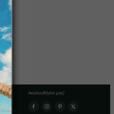
Ακολουθήστε μας!