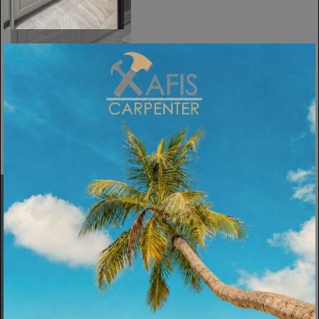
ΠΡΟΗΓΟΎΜΕΝΗ
Εταιρεία
Σχετικά
Υπηρεσίες
Πολιτική Cookies
Κατασκευές