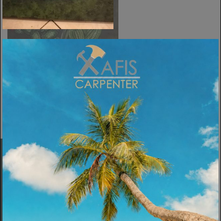
ΠΡΟΗΓΟΎΜΕΝΗ
Εταιρεία
Σχετικά
Υπηρεσίες
Πολιτική Cookies