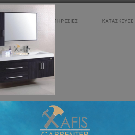
ΑΡΧΙΚΉ
ΥΠΗΡΕΣΊΕΣ
ΚΑΤΑΣΚΕΥΈΣ