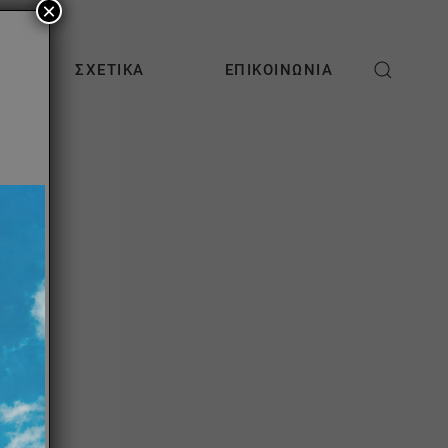
×
ΣΧΕΤΙΚΆ
ΕΠΙΚΟΙΝΩΝΊΑ