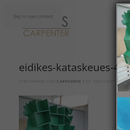
Skip to main content
eidikes-kataskeues-4
ΣΥΝΤΆΧΘΗΚΕ ΑΠΌ
CARPADMIN
ΣΤΙΣ
19/01/2021
.