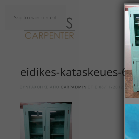
Skip to main content
eidikes-kataskeues-6
ΣΥΝΤΆΧΘΗΚΕ ΑΠΌ
CARPADMIN
ΣΤΙΣ
08/11/2017
.