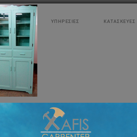
ΑΡΧΙΚΉ
ΥΠΗΡΕΣΊΕΣ
ΚΑΤΑΣΚΕΥΈΣ