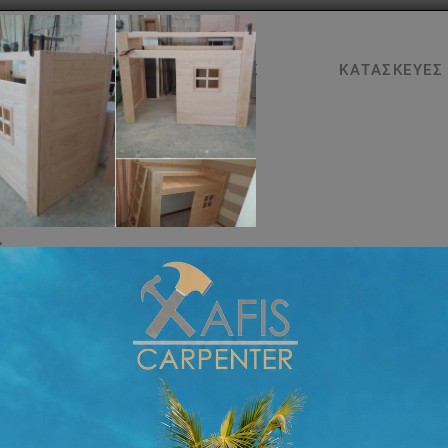
ΑΡΧΙΚΉ
ΥΠΗΡΕΣΊΕΣ
ΚΑΤΑΣΚΕΥΈΣ
2