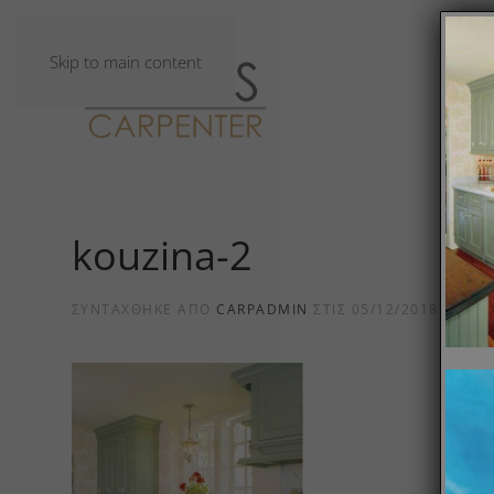
Skip to main content
kouzina-2
ΣΥΝΤΆΧΘΗΚΕ ΑΠΌ
CARPADMIN
ΣΤΙΣ
05/12/2018
.