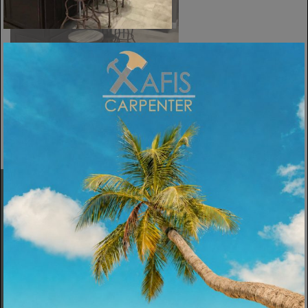
ΠΡΟΗΓΟΎΜΕΝΗ
Εταιρεία
Σχετικά
Υπηρεσίες
Πολιτική Cookies
Κατασκευές