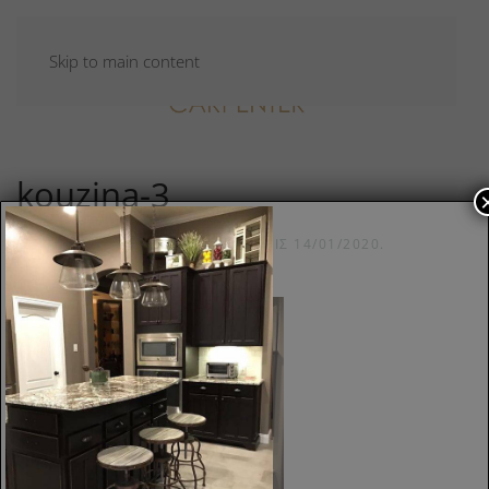
Skip to main content
kouzina-3
ΣΥΝΤΆΧΘΗΚΕ ΑΠΌ
CARPADMIN
ΣΤΙΣ
14/01/2020
.