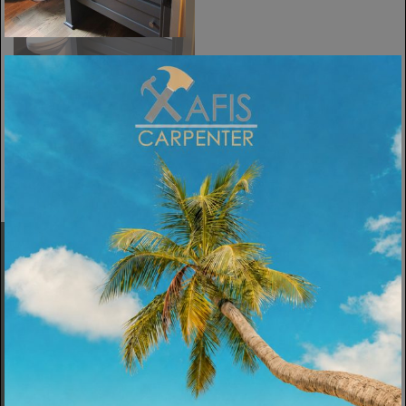
ΠΡΟΗΓΟΎΜΕΝΗ
Εταιρεία
Σχετικά
Υπηρεσίες
Πολιτική Cookies
Κατασκευές