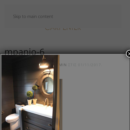
Skip to main content
mpanio-6
ΣΥΝΤΆΧΘΗΚΕ ΑΠΌ
CARPADMIN
ΣΤΙΣ
01/11/2017
.