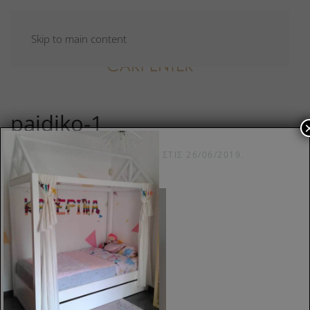
Skip to main content
paidiko-1
ΣΥΝΤΆΧΘΗΚΕ ΑΠΌ
CARPADMIN
ΣΤΙΣ
26/06/2019
.