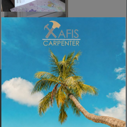
ΠΡΟΗΓΟΎΜΕΝΗ
Εταιρεία
Σχετικά
Υπηρεσίες
Πολιτική Cookies
Κατασκευές