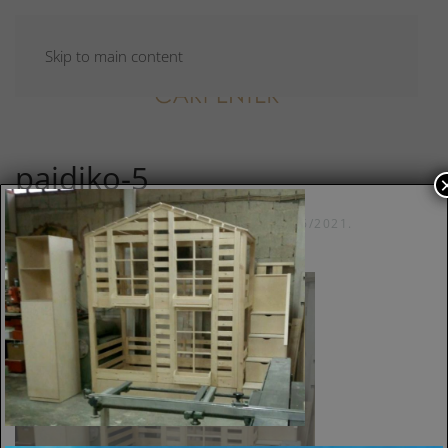
Skip to main content
paidiko-5
ΣΥΝΤΆΧΘΗΚΕ ΑΠΌ
CARPADMIN
ΣΤΙΣ
10/06/2021
.