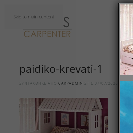
Skip to main content
paidiko-krevati-1
ΣΥΝΤΆΧΘΗΚΕ ΑΠΌ
CARPADMIN
ΣΤΙΣ
07/07/2020
.