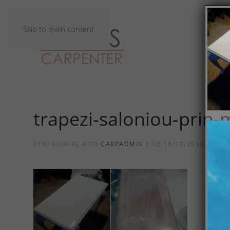
Skip to main content
trapezi-saloniou-prin-
ΣΥΝΤΆΧΘΗΚΕ ΑΠΌ
CARPADMIN
ΣΤΙΣ
18/10/2018
.