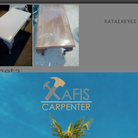
ΑΡΧΙΚΉ
ΥΠΗΡΕΣΊΕΣ
ΚΑΤΑΣΚΕΥΈΣ
meta